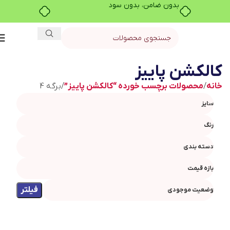
بدون ضامن، بدون سود
کالکشن پاییز
خانه
محصولات برچسب خورده “کالکشن پاییز”
برگه 4
سایز
رنگ
دسته بندی
بازه قیمت
فیلتر
وضعیت موجودی