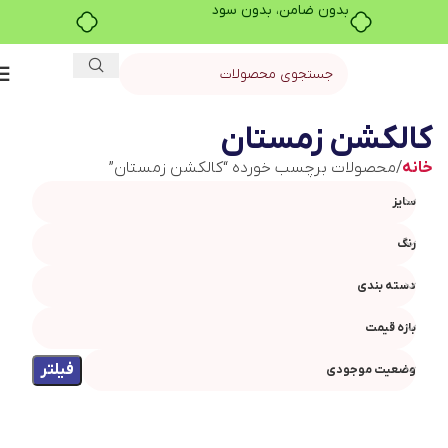
بدون ضامن، بدون سود
کالکشن زمستان
خانه
محصولات برچسب خورده “کالکشن زمستان”
سایز
رنگ
دسته بندی
بازه قیمت
فیلتر
وضعیت موجودی