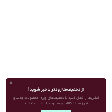
×
از تخفیف‌ها زودتر باخبر شوید!
اعلان‌ها را فعال کنید تا تخفیف‌های ویژه، محصولات جدید و
شارژ مجدد کالاهای محبوب را از دست ندهید.