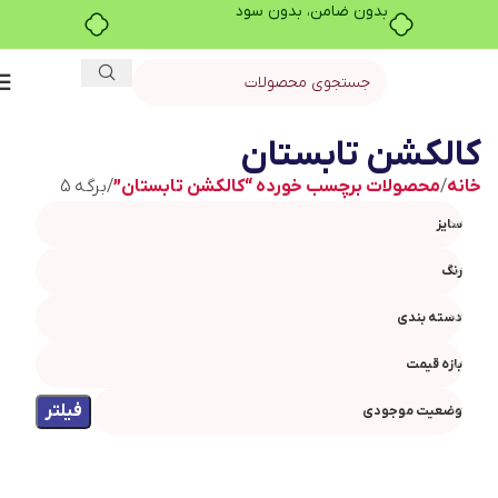
بدون ضامن، بدون سود
کالکشن تابستان
خانه
محصولات برچسب خورده “کالکشن تابستان”
برگه 5
سایز
رنگ
دسته بندی
بازه قیمت
فیلتر
وضعیت موجودی