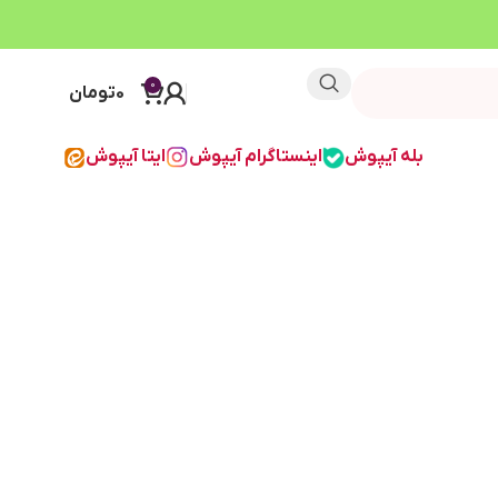
0
0
تومان
بله آیپوش
اینستاگرام آیپوش
ایتا آیپوش