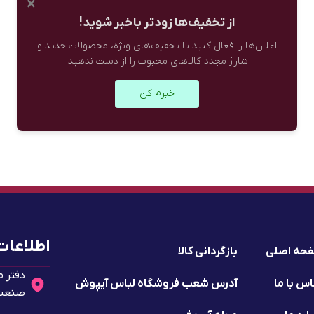
×
از تخفیف‌ها زودتر باخبر شوید!
اعلان‌ها را فعال کنید تا تخفیف‌های ویژه، محصولات جدید و
شارژ مجدد کالاهای محبوب را از دست ندهید.
خبرم کن
اطلاعات
حه اصلی
بازگردانی کالا
دفتر م
س با ما
آدرس شعب فروشگاه لباس آیپوش
صنعت 2 - پلا