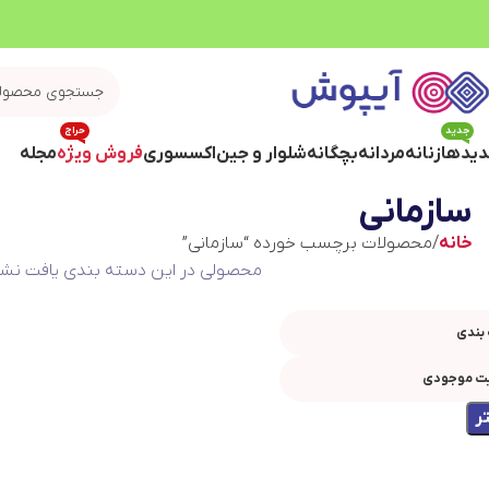
جدید
حراج
یدها
زنانه
مردانه
بچگانه
شلوار و جین
اکسسوری
فروش ویژه
مجله
سازمانی
خانه
محصولات برچسب خورده “سازمانی”
محصولی در این دسته بندی یافت نشد
بندی
ت موجودی
ر