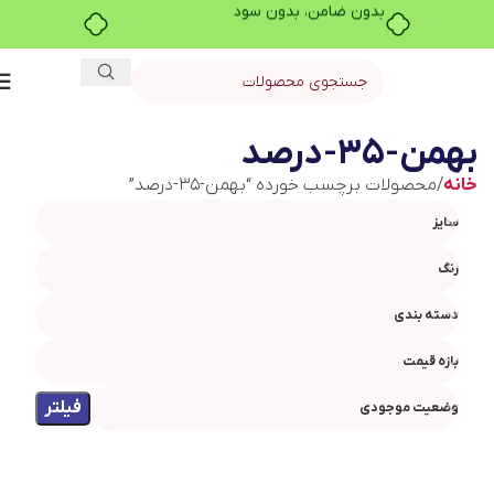
بدون ضامن، بدون سود
بهمن-۳۵-درصد
خانه
محصولات برچسب خورده “بهمن-۳۵-درصد”
سایز
رنگ
دسته بندی
بازه قیمت
فیلتر
وضعیت موجودی