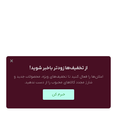
×
از تخفیف‌ها زودتر باخبر شوید!
اعلان‌ها را فعال کنید تا تخفیف‌های ویژه، محصولات جدید و
شارژ مجدد کالاهای محبوب را از دست ندهید.
خبرم کن