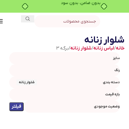
بدون ضامن، بدون سود
شلوار زنانه
خانه
لباس زنانه
شلوار زنانه
برگه 3
سایز
رنگ
دسته بندی
شلوار زنانه
بازه قیمت
فیلتر
وضعیت موجودی