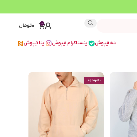
0
0
تومان
بله آیپوش
اینستاگرام آیپوش
ایتا آیپوش
ناموجود