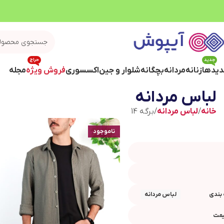
جدید
حراج
یدها
زنانه
مردانه
بچگانه
شلوار و جین
اکسسوری
فروش ویژه
مجله
لباس مردانه
خانه
لباس مردانه
برگه 14
ناموجود
بندی
لباس مردانه
یمت