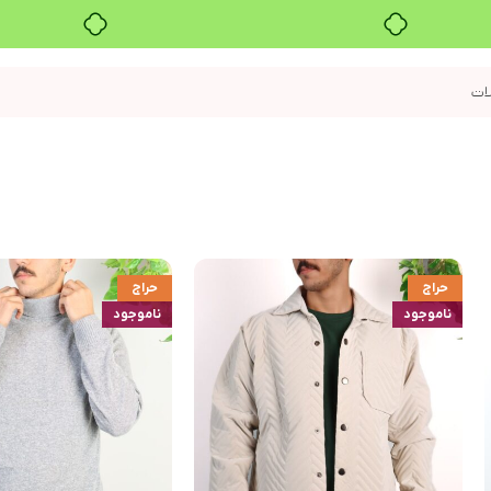
خرید قسطی با ترب‌پی
حراج
حراج
ناموجود
ناموجود