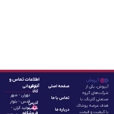
اطلاعات تماس و
آدرس
صفحه اصلی
بازگردانی
آیپوش، یکی از
کالا
شرکت‌های گروه
تهران - شهر
تماس با ما
صنعتی گلرنگ، با
قدس - بلوار
آدرس
هدف عرضه پوشاک
تولید گران -
شعب
درباره ما
با کیفیت و قیمت
فروشگاه