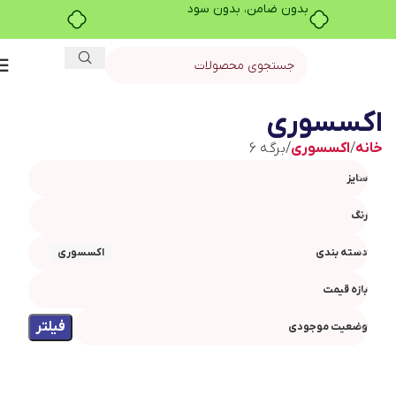
بدون ضامن، بدون سود
اکسسوری
خانه
اکسسوری
برگه 6
سایز
رنگ
دسته بندی
اکسسوری
بازه قیمت
فیلتر
وضعیت موجودی